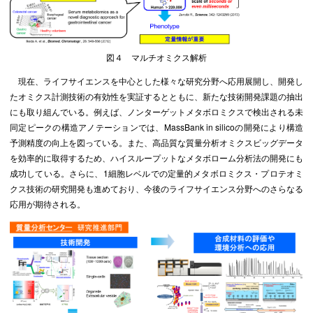
図４ マルチオミクス解析
現在、ライフサイエンスを中心とした様々な研究分野へ応用展開し、開発し
たオミクス計測技術の有効性を実証するとともに、新たな技術開発課題の抽出
にも取り組んでいる。例えば、ノンターゲットメタボロミクスで検出される未
同定ピークの構造アノテーションでは、MassBank in silicoの開発により構造
予測精度の向上を図っている。また、高品質な質量分析オミクスビッグデータ
を効率的に取得するため、ハイスループットなメタボローム分析法の開発にも
成功している。さらに、1細胞レベルでの定量的メタボロミクス・プロテオミ
クス技術の研究開発も進めており、今後のライフサイエンス分野へのさらなる
応用が期待される。