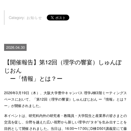
Category:
お知らせ
2026.04.30
【開催報告】第12回（理学の響宴）しゅんぽ
じおん
ー「情報」とは？ー
2026年3月19日（木）、大阪大学豊中キャンパス 理学J棟3階ミーティングス
ペースにおいて、「第12回（理学の響宴）しゅんぽじおん ー『情報』とは？
ー」が開催されました。
本イベントは、研究科内外の研究者・教職員・大学院生と産業界の皆さまとの
交流を促し、分野を越えた広い視野から新しい理学の“タネ”を生み出すことを
目的として開催されました。当日は、16:00〜17:00にD棟D501講義室にて藤