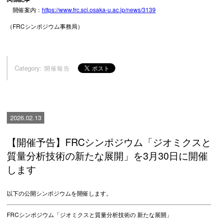
開催案内：
https://www.frc.sci.osaka-u.ac.jp/news/3139
（FRCシンポジウム事務局）
Category:
開催報告
2026.02.13
【開催予告】FRCシンポジウム「ジオミクスと
質量分析技術の新たな展開」を3月30日に開催
します
以下の公開シンポジウムを開催します。
FRCシンポジウム「ジオミクスと質量分析技術の 新たな展開」