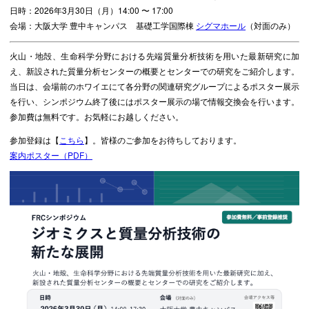
日時：2026年3月30日（月）14:00 〜 17:00
会場：大阪大学 豊中キャンパス 基礎工学国際棟
シグマホール
（対面のみ）
火山・地殻、生命科学分野における先端質量分析技術を用いた最新研究に加
え、新設された質量分析センターの概要とセンターでの研究をご紹介します。
当日は、会場前のホワイエにて各分野の関連研究グループによるポスター展示
を行い、シンポジウム終了後にはポスター展示の場で情報交換会を行います。
参加費は無料です。お気軽にお越しください。
参加登録は【
こちら
】。皆様のご参加をお待ちしております。
案内ポスター（PDF）