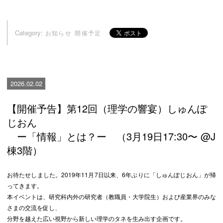
Category:
お知らせ
開催予定
2026.02.02
【開催予告】第12回（理学の響宴）しゅんぽ
じおん
ー「情報」とは？ー （3月19日17:30〜 @J
棟3階）
お待たせしました。2019年11月7日以来、6年ぶりに「しゅんぽじおん」が帰
ってきます。
本イベントは、研究科内外の研究者（教職員・大学院生）および産業界のみな
さまの交流を促し、
分野を越えた広い視野から新しい理学のタネを生み出す企画です。