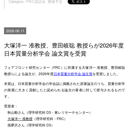
Category:
FRC談話会
開催予定
2026.06.11
大塚洋一 准教授、豊田岐聡 教授らが2026年度
日本質量分析学会 論文賞を受賞
フォアフロント研究センター（FRC）に所属する大塚洋一 准教授、豊田岐聡
教授らによる論文が、2026年度
日本質量分析学会 論文賞
を受賞しました。
本賞は、日本質量分析学会の学会誌に掲載された原著論文のうち、質量分析学
の発展に大きく貢献したと認められる論文の著者に対して授与されるもので
す。
受賞者：
秋山毅さん（理学研究科 D3・東レリサーチセンター）
大塚洋一 准教授
（理学研究科・FRC）
孫夢沢さん（理学研究科 D3）