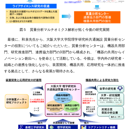
図５ 質量分析マルチオミクス解析が拓く今後の研究展開
最後に、和泉先生から、大阪大学大学院理学研究科共通施設 質量分析セン
ターの役割についてもご紹介いただいた。質量分析センターは、機器共用部
門、研究推進部門、連携協力部門の3部門から構成され、「機器の共用からイ
ノベーション創出へ」を使命として活動している。今後は、学内外の研究者・
組織との連携を強化しながら、装置開発、機器共用、応用研究を一体的に推進
する拠点として、さらなる発展が期待される。