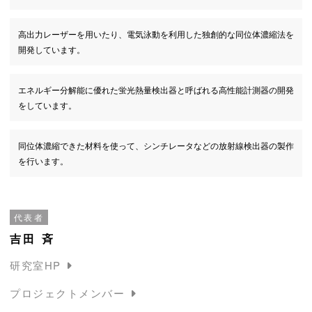
高出力レーザーを用いたり、電気泳動を利用した独創的な同位体濃縮法を
開発しています。
エネルギー分解能に優れた蛍光熱量検出器と呼ばれる高性能計測器の開発
をしています。
同位体濃縮できた材料を使って、シンチレータなどの放射線検出器の製作
を行います。
代表者
吉田 斉
研究室HP
プロジェクトメンバー