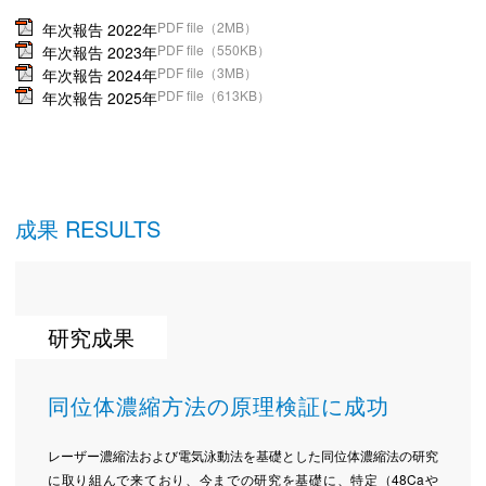
PDF file（2MB）
年次報告 2022年
PDF file（550KB）
年次報告 2023年
PDF file（3MB）
年次報告 2024年
PDF file（613KB）
年次報告 2025年
成果 RESULTS
研究成果
同位体濃縮方法の原理検証に成功
レーザー濃縮法および電気泳動法を基礎とした同位体濃縮法の研究
に取り組んで来ており、今までの研究を基礎に、特定（48Caや