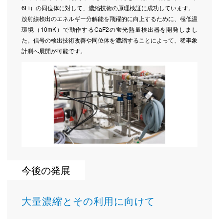
6Li）の同位体に対して、濃縮技術の原理検証に成功しています。
放射線検出のエネルギー分解能を飛躍的に向上するために、極低温
環境（10mK）で動作するCaF2の蛍光熱量検出器を開発しまし
た。信号の検出技術改善や同位体を濃縮することによって、稀事象
計測へ展開が可能です。
今後の発展
大量濃縮とその利用に向けて